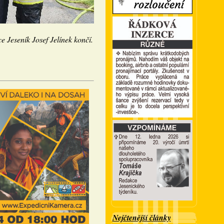
ce Jeseník Josef Jelínek končí.
Nejčtenější články