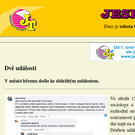
sobota 
Dnes je
Dvě události
V měsíci březnu došlo ke důležitým událostem.
Ve středu 15
sociologa a
rozhodně sto
současnosti 
dní najít na
Druhou událo