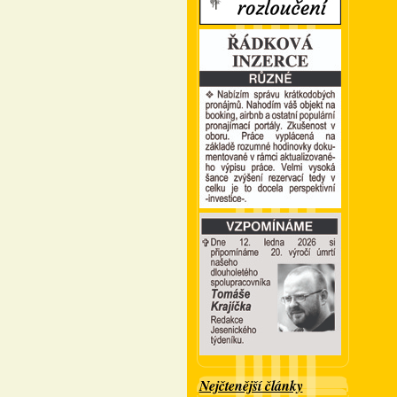
Nejčtenější články