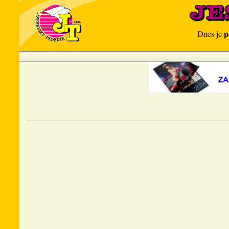
p
Dnes je