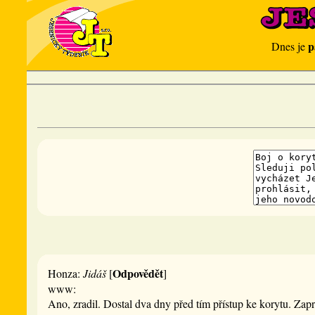
p
Dnes je
Odpovědět
Honza:
Jidáš
[
]
www:
Ano, zradil. Dostal dva dny před tím přístup ke korytu. Zap