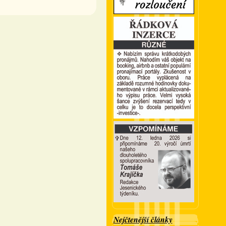
Nejčtenější články