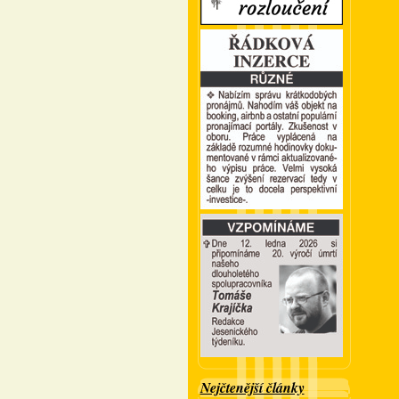
Nejčtenější články