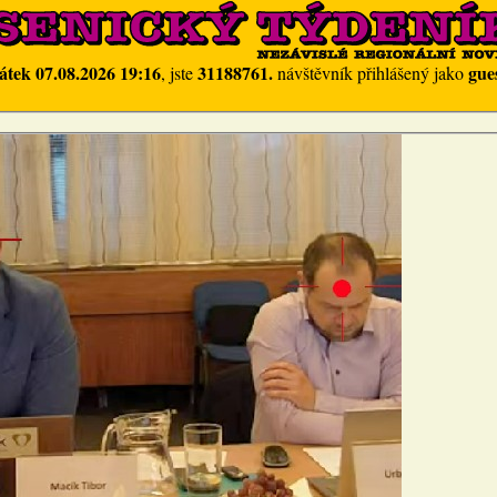
átek 07.08.2026 19:16
31188761.
gue
, jste
návštěvník přihlášený jako