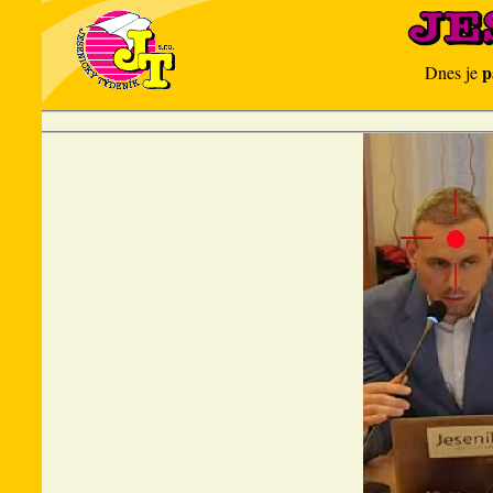
p
Dnes je