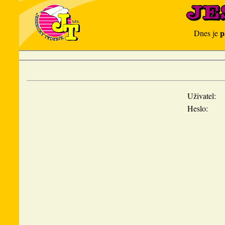
p
Dnes je
Uživatel:
Heslo: