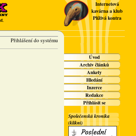
Internetová
kavárna a klub
Plíživá kontra
st
.
Přihlášení do systému
Úvod
Archiv článků
Ankety
Hledání
Inzerce
Redakce
Přihlásit se
Společenská kronika
(klikni)