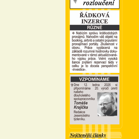
Nejčtenější články