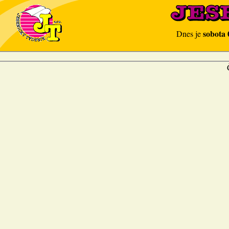
sobota 
Dnes je