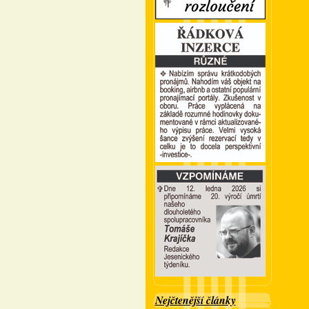
Nejčtenější články