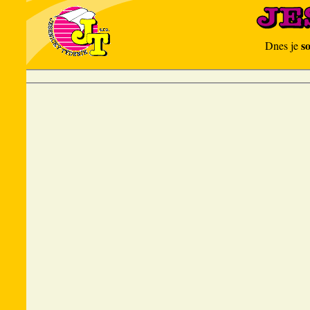
s
Dnes je