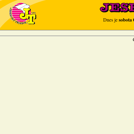
sobota 
Dnes je