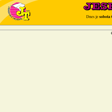
sobota 
Dnes je