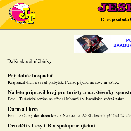
sobota 
Dnes je
Další aktuální články
Prý dobře hospodaří
Kraj snížil dluh a zvýšil přebytek. Peníze půjdou na nové investice...
Na léto připravil kraj pro turisty a návštěvníky spous
Foto - Turistická sezóna na střední Moravě i v Jeseníkách začíná nabír...
Darovali krev
Foto - Světový den dárců krve v Nemocnici AGEL Jeseník přilákal 27 dár.
Den dětí s Lesy ČR a spolupracujícími