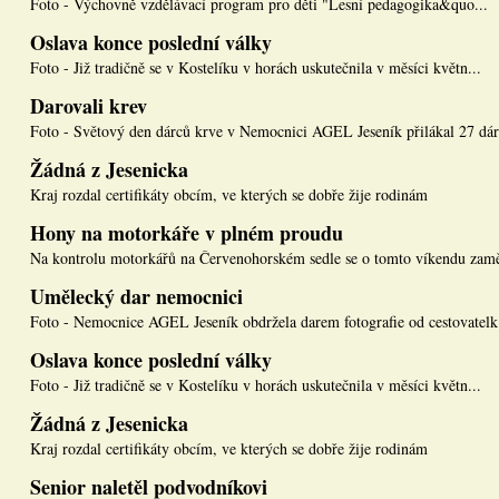
Foto - Výchovně vzdělávací program pro děti "Lesní pedagogika&quo...
Oslava konce poslední války
Foto - Již tradičně se v Kostelíku v horách uskutečnila v měsíci květn...
Darovali krev
Foto - Světový den dárců krve v Nemocnici AGEL Jeseník přilákal 27 dár.
Žádná z Jesenicka
Kraj rozdal certifikáty obcím, ve kterých se dobře žije rodinám
Hony na motorkáře v plném proudu
Na kontrolu motorkářů na Červenohorském sedle se o tomto víkendu zamě
Umělecký dar nemocnici
Foto - Nemocnice AGEL Jeseník obdržela darem fotografie od cestovatelk.
Oslava konce poslední války
Foto - Již tradičně se v Kostelíku v horách uskutečnila v měsíci květn...
Žádná z Jesenicka
Kraj rozdal certifikáty obcím, ve kterých se dobře žije rodinám
Senior naletěl podvodníkovi