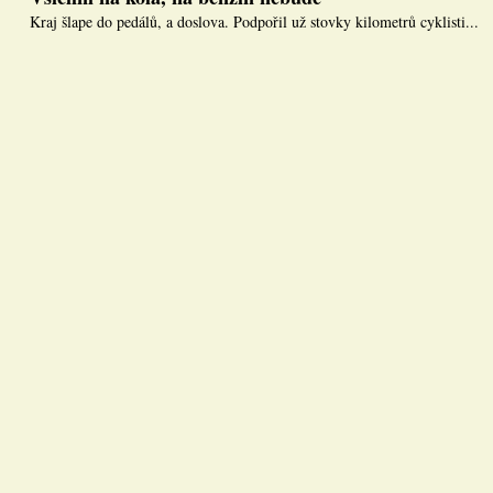
Kraj šlape do pedálů, a doslova. Podpořil už stovky kilometrů cyklisti...