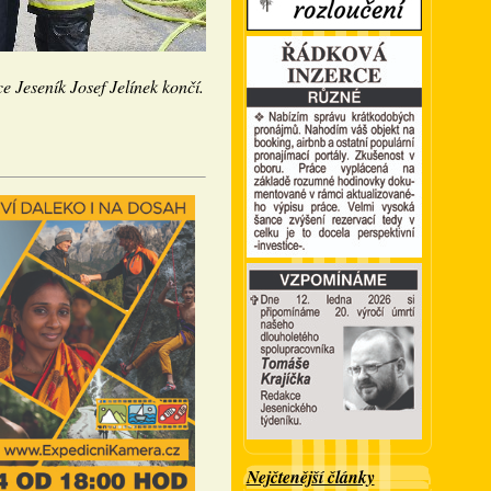
ce Jeseník Josef Jelínek končí.
Nejčtenější články