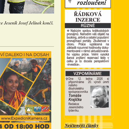
ce Jeseník Josef Jelínek končí.
Nejčtenější články