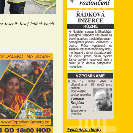
ce Jeseník Josef Jelínek končí.
Nejčtenější články