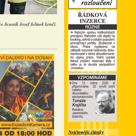
ce Jeseník Josef Jelínek končí.
Nejčtenější články