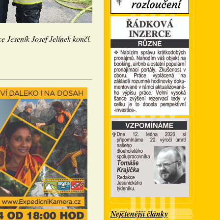
ce Jeseník Josef Jelínek končí.
Nejčtenější články