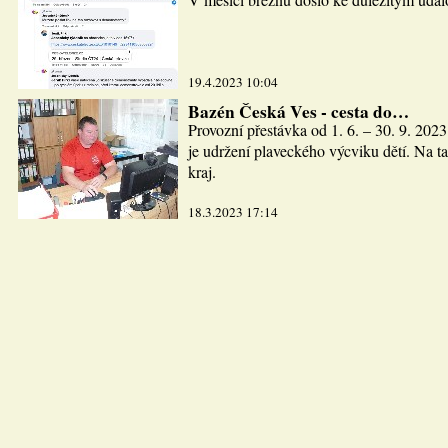
19.4.2023 10:04
Bazén Česká Ves - cesta do…
Provozní přestávka od 1. 6. – 30. 9. 2023
je udržení plaveckého výcviku dětí. Na ta
kraj.
18.3.2023 17:14