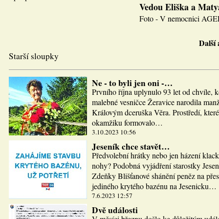
Vedou Eliška a Maty
Foto - V nemocnici AGEL J
Další
Starší sloupky
Ne - to byli jen oni -…
Prvního října uplynulo 93 let od chvíle, 
malebné vesničce Žeravice narodila man
Královým dceruška Věra. Prostředí, které
okamžiku formovalo…
3.10.2023 10:56
Jeseník chce stavět…
Předvolební hrátky nebo jen házení klac
nohy? Podobná vyjádření starostky Jesen
Zdeňky Blišťanové shánění peněz na pře
jediného krytého bazénu na Jesenicku…
7.6.2023 12:57
Dvě události
V měsíci březnu došlo ke důležitým udál