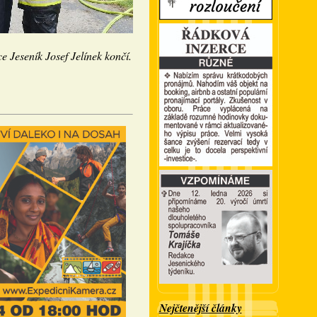
ce Jeseník Josef Jelínek končí.
Nejčtenější články