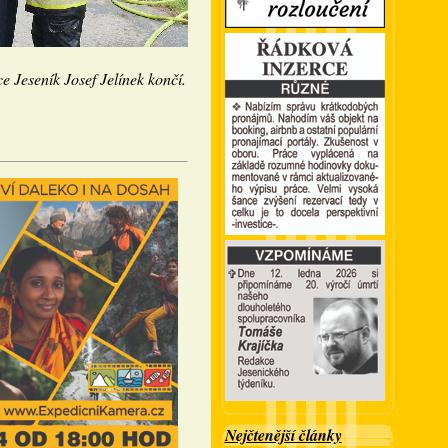
ce Jeseník Josef Jelínek končí.
Nejčtenější články