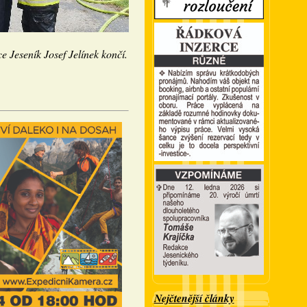
ce Jeseník Josef Jelínek končí.
Nejčtenější články