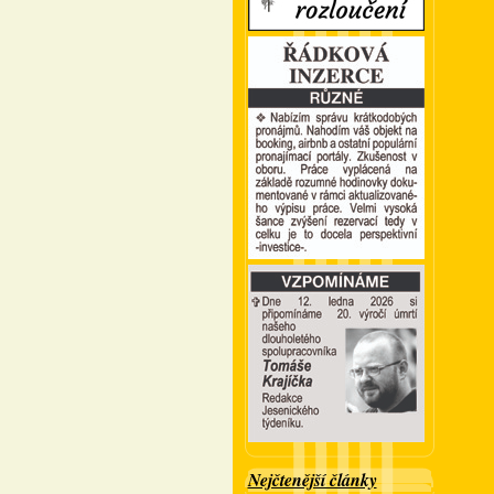
Nejčtenější články