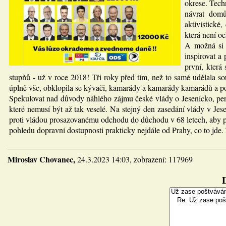
okrese. Tech
návrat domů
aktivistické
která není o
A možná si 
inspirovat a
první, která
stupňů - už v roce 2018! Tři roky před tím, než to samé udělala so
úplně vše, obklopila se kývači, kamarády a kamarády kamarádů a po
Spekulovat nad důvody náhlého zájmu české vlády o Jesenicko, peri
které nemusí být až tak veselé. Na stejný den zasedání vlády v 
proti vládou prosazovanému odchodu do důchodu v 68 letech, aby p
pohledu dopravní dostupnosti prakticky nejdále od Prahy, co to jde. 
Miroslav Chovanec,
24.3.2023 14:03, zobrazení: 117969