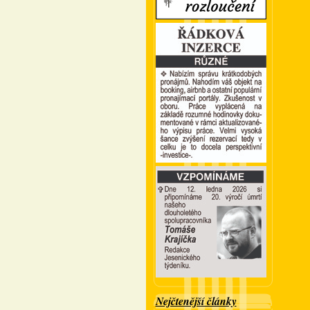
Nejčtenější články