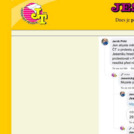
p
Dnes je