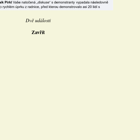
Dvě události
Zavřít