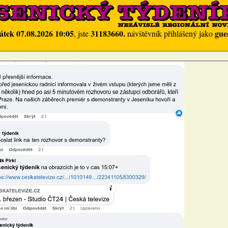
átek 07.08.2026 10:05
31183660.
gue
, jste
návštěvník přihlášený jako