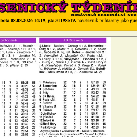
obota 08.08.2026 14:19
31198519.
gue
, jste
návštěvník přihlášený jako