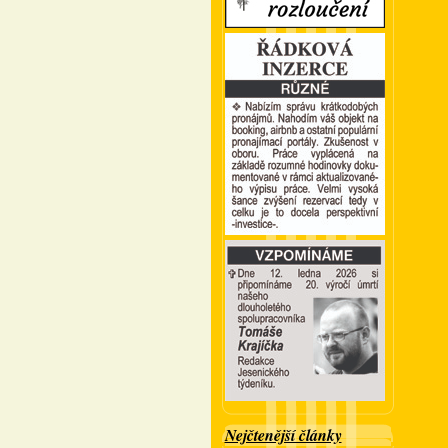
Nejčtenější články