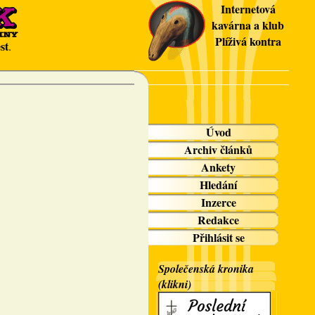
Internetová
kavárna a klub
Plíživá kontra
st
.
Úvod
Archiv článků
Ankety
Hledání
Inzerce
Redakce
Přihlásit se
Společenská kronika
(klikni)