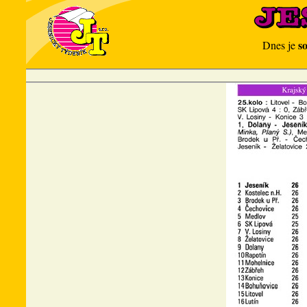
s
Dnes je