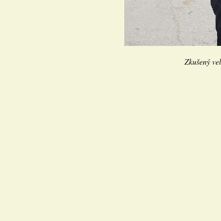
Zkušený veli