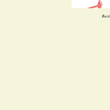
Bazén