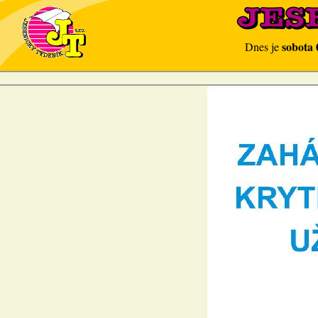
sobota 
Dnes je