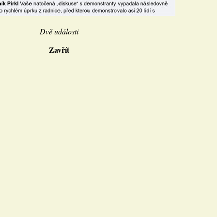
Dvě události
Zavřít