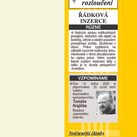
Nejčtenější články