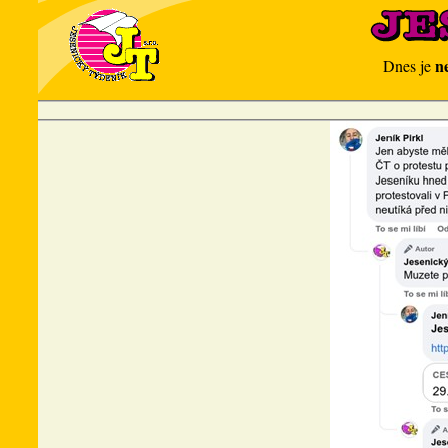
n
Dnes je