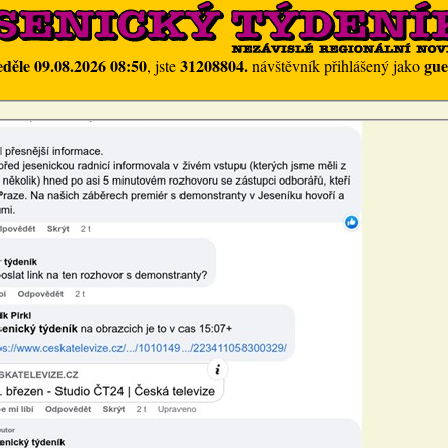
eděle 09.08.2026 08:50
31208804.
gue
, jste
návštěvník přihlášený jako