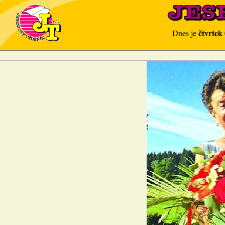
čtvrtek
Dnes je