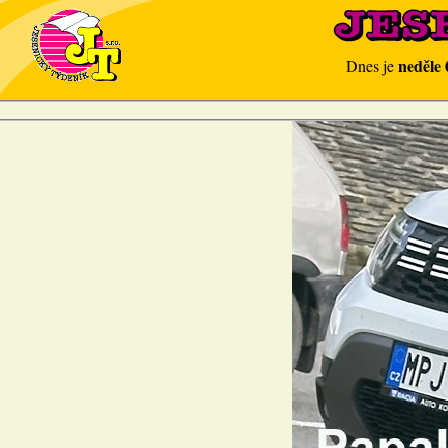
neděle 
Dnes je