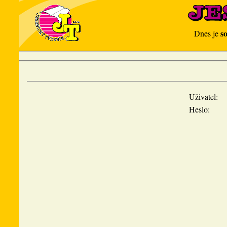
s
Dnes je
Uživatel:
Heslo: