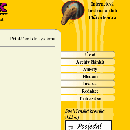
Internetová
kavárna a klub
Plíživá kontra
st
.
Přihlášení do systému
Úvod
Archiv článků
Ankety
Hledání
Inzerce
Redakce
Přihlásit se
Společenská kronika
(klikni)