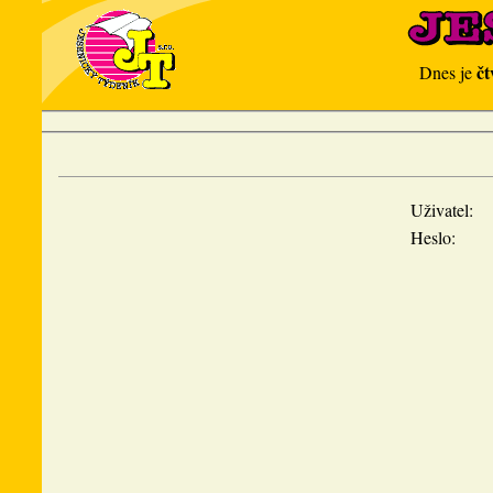
čt
Dnes je
Uživatel:
Heslo: