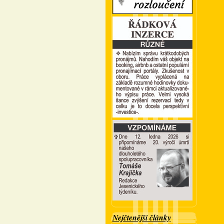
Nejčtenější články