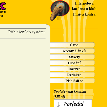
Internetová
kavárna a klub
Plíživá kontra
st
.
Přihlášení do systému
Úvod
Archiv článků
Ankety
Hledání
Inzerce
Redakce
Přihlásit se
Společenská kronika
(klikni)