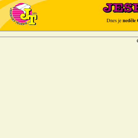
neděle 
Dnes je