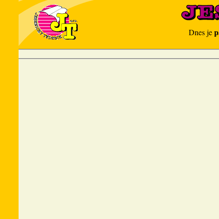
p
Dnes je