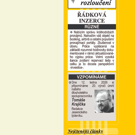
Nejčtenější články