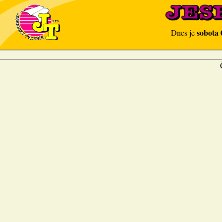
sobota 
Dnes je