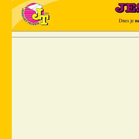
n
Dnes je