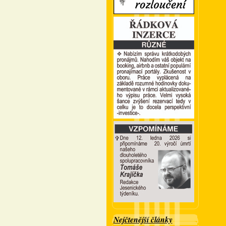
Nejčtenější články