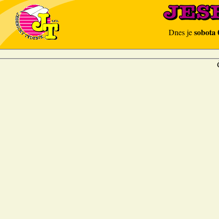
sobota 
Dnes je