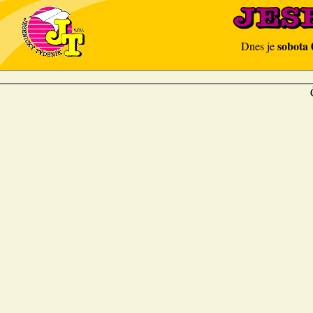
sobota 
Dnes je