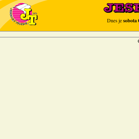
sobota 
Dnes je