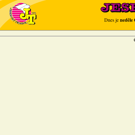
neděle 
Dnes je