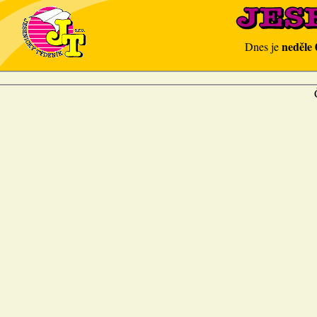
neděle 
Dnes je