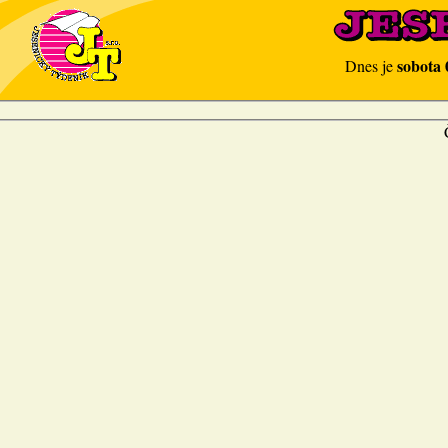
sobota 
Dnes je