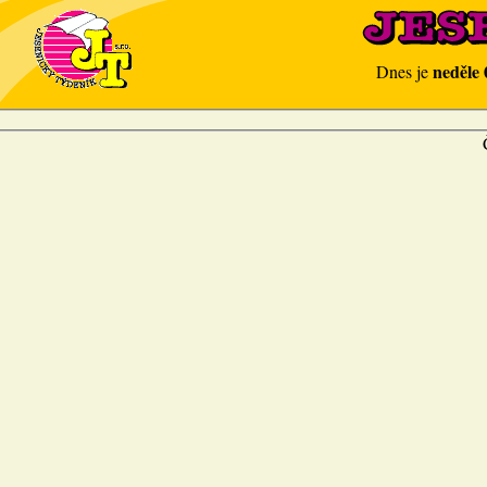
neděle 
Dnes je