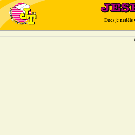
neděle 
Dnes je