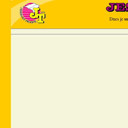
s
Dnes je