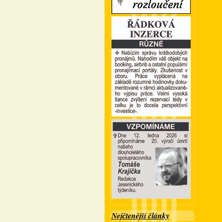
Nejčtenější články