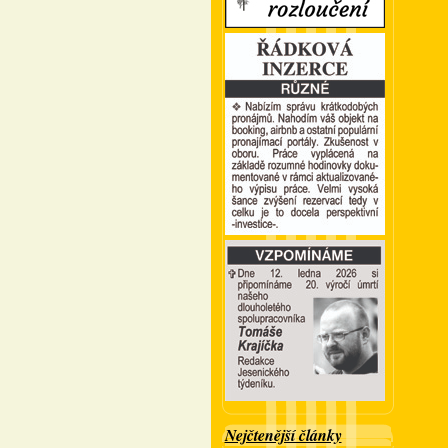
Nejčtenější články