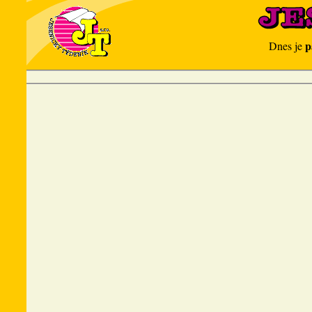
p
Dnes je