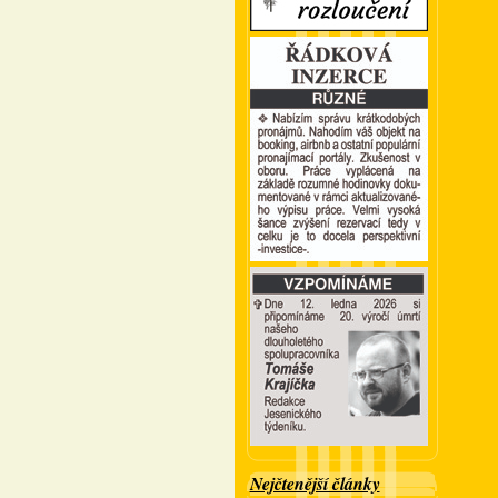
Nejčtenější články