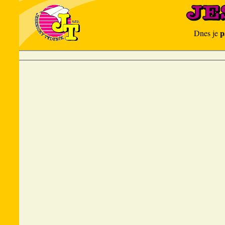
p
Dnes je