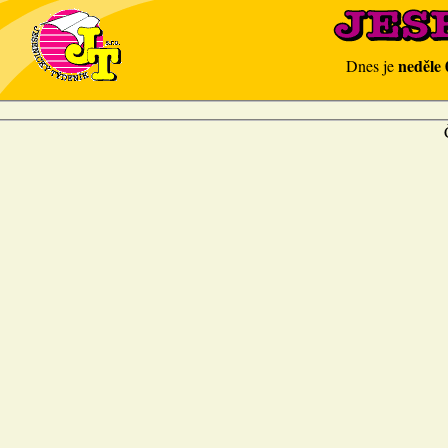
neděle 
Dnes je