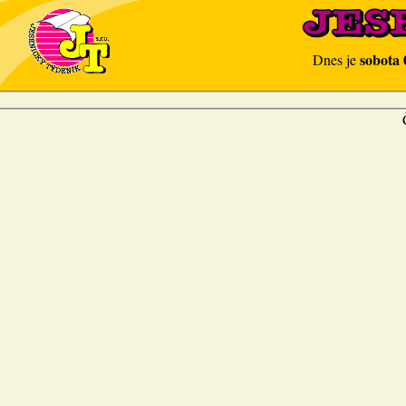
sobota 
Dnes je